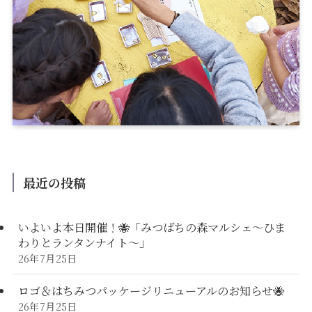
最近の投稿
いよいよ本日開催！🐝「みつばちの森マルシェ〜ひま
わりとランタンナイト〜」
26年7月25日
ロゴ＆はちみつパッケージリニューアルのお知らせ🐝
26年7月25日