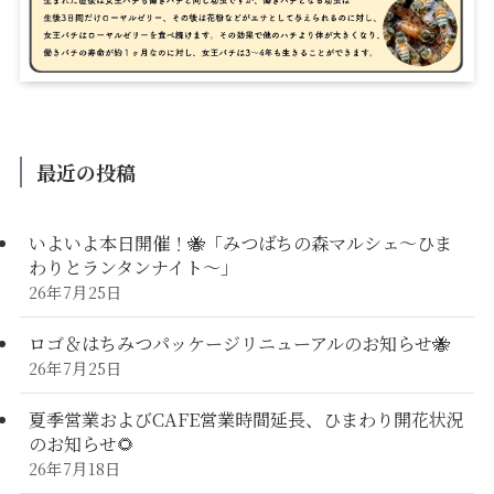
最近の投稿
いよいよ本日開催！🐝「みつばちの森マルシェ〜ひま
わりとランタンナイト〜」
26年7月25日
ロゴ＆はちみつパッケージリニューアルのお知らせ🐝
26年7月25日
夏季営業およびCAFE営業時間延長、ひまわり開花状況
のお知らせ🌻
26年7月18日