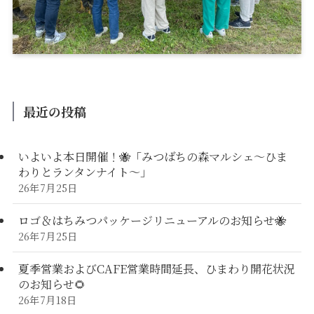
最近の投稿
いよいよ本日開催！🐝「みつばちの森マルシェ〜ひま
わりとランタンナイト〜」
26年7月25日
ロゴ＆はちみつパッケージリニューアルのお知らせ🐝
26年7月25日
夏季営業およびCAFE営業時間延長、ひまわり開花状況
のお知らせ🌻
26年7月18日