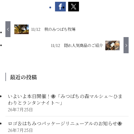
11/12 秋のみつばち牧場
11/12 隠れ人気商品のご紹介
最近の投稿
いよいよ本日開催！🐝「みつばちの森マルシェ〜ひま
わりとランタンナイト〜」
26年7月25日
ロゴ＆はちみつパッケージリニューアルのお知らせ🐝
26年7月25日