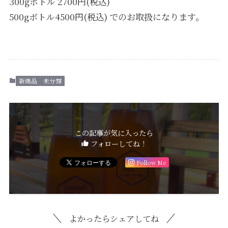
300gボトル 2700円(税込)
500gボトル4500円(税込) でのお取扱になります。
新商品
未分類
この記事が気に入ったら
フォローしてね！
Follow Me
よかったらシェアしてね