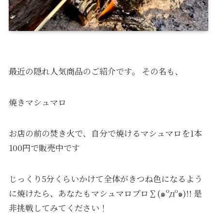
最近の隠れ人気商品のご紹介です。 その名も、
焼きマシュマロ
お店の前の焚き火で、自分で焼けるマシュマロを1本
100円で販売中です
じっくり5分くらいかけて全体がきつね色になるよう
に焼けたら、あなたもマシュマロプロ∑(๑ºдº๑)!! 是
非挑戦してみてください！